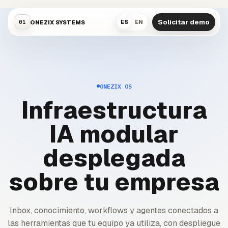
Solicitar demo
ONEZIX SYSTEMS
01
ES
EN
ONEZIX OS
Infraestructura
IA modular
desplegada
sobre tu empresa
Inbox, conocimiento, workflows y agentes conectados a
las herramientas que tu equipo ya utiliza, con despliegue