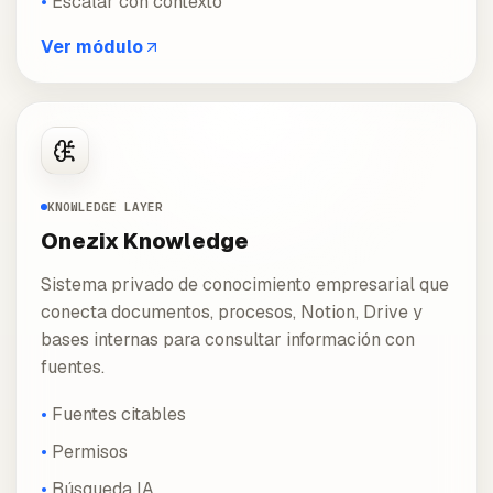
Escalar con contexto
Ver módulo
KNOWLEDGE LAYER
Onezix Knowledge
Sistema privado de conocimiento empresarial que
conecta documentos, procesos, Notion, Drive y
bases internas para consultar información con
fuentes.
Fuentes citables
Permisos
Búsqueda IA